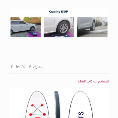
يشارك
المنشورات ذات الصلة