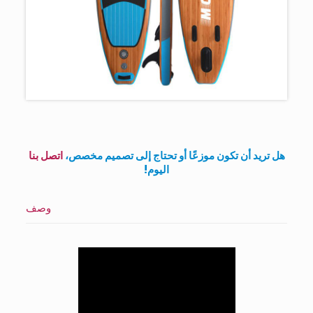
هل تريد أن تكون موزعًا أو تحتاج إلى تصميم مخصص،
اتصل بنا
اليوم!
وصف