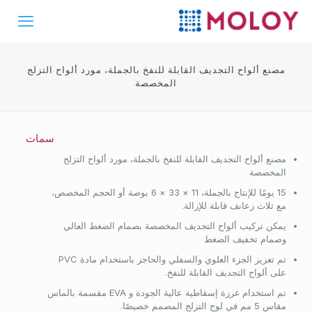
مصنع ألواح التجديف القابلة للنفخ بالجملة، مورد ألواح التزلج
المخصصة
سمات
مصنع ألواح التجديف القابلة للنفخ بالجملة، مورد ألواح التزلج
المخصصة
15 يومًا للإنتاج بالجملة، 11 × 33 × 6 بوصة أو الحجم المخصص،
مع ثلاث زعانف قابلة للإزالة.
يمكن تركيب ألواح التجديف المخصصة بصمام الضغط العالي
وصمام تخفيف الضغط
تم تعزيز الجزء العلوي والسفلي والحاجز باستخدام مادة PVC
على ألواح التجديف القابلة للنفخ.
تم استخدام غرزة إسقاطية عالية الجودة و EVA مقسمة بالماس
مقاس 5 مم في لوح التزلج المصمم خصيصًا.