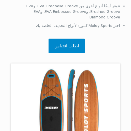
تتوفر أيضًا أنواع أخرى من EVA Crocodile Groove، وEVA
Brushed Groove، وEVA Embossed Groove، وEVA
Diamond Groove.
اختر Moloy Sports كمورد لألواح التجديف الخاصة بك
اطلب اقتباس