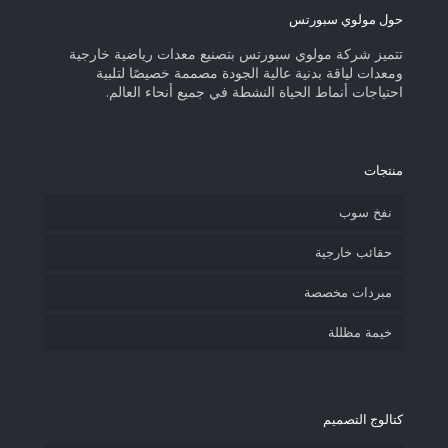
حول مولوي سبورتس
تتميز شركة مولوي سبورتس بتصنيع معدات رياضية خارجية
ومعدات لياقة بدنية عالية الجودة مصممة خصيصًا لتلبية
احتياجات أنماط الحياة النشطة في جميع أنحاء العالم.
منتجات
نفخ سوب
حقائب خارجية
مبردات مخصصة
خيمة مظللة
كتالوج التصميم