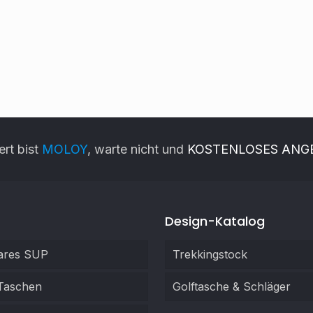
ert bist
MOLOY
, warte nicht und
KOSTENLOSES ANG
Design-Katalog
ares SUP
Trekkingstock
Taschen
Golftasche & Schläger