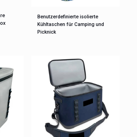
are
Benutzerdefinierte isolierte
box
Kühltaschen für Camping und
Picknick