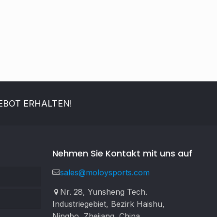
EBOT ERHALTEN!
Nehmen Sie Kontakt mit uns auf
sales@moloysports.com
Nr. 28, Yunsheng Tech.
Industriegebiet, Bezirk Haishu,
Ningbo, Zhejiang, China