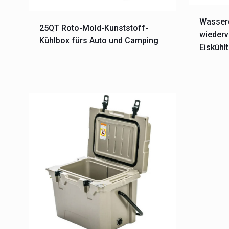
Wasserd
25QT Roto-Mold-Kunststoff-
wieder
Kühlbox fürs Auto und Camping
Eiskühl