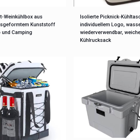
t-Weinkühlbox aus
Isolierte Picknick-Kühltas
nsgeformtem Kunststoff
individuellem Logo, wasse
o und Camping
wiederverwendbar, weich
Kühlrucksack