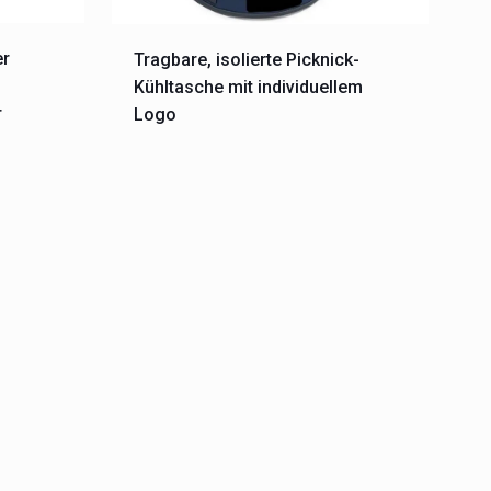
er
Tragbare, isolierte Picknick-
Kühltasche mit individuellem
r
Logo