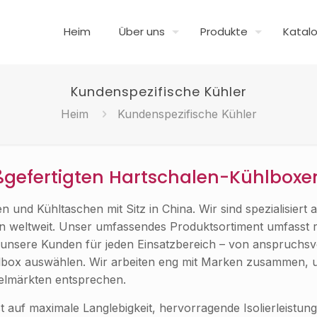
Heim
Über uns
Produkte
Katal
Kundenspezifische Kühler
Heim
Kundenspezifische Kühler
ßgefertigten Hartschalen-Kühlbox
 und Kühltaschen mit Sitz in China. Wir sind spezialisiert a
n weltweit. Unser umfassendes Produktsortiment umfasst 
 unsere Kunden für jeden Einsatzbereich – von anspruchsv
hlbox auswählen. Wir arbeiten eng mit Marken zusammen, 
ielmärkten entsprechen.
 auf maximale Langlebigkeit, hervorragende Isolierleistung