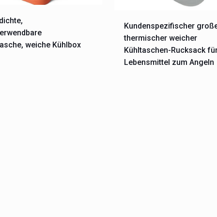
ichte,
Kundenspezifischer groß
verwendbare
thermischer weicher
tasche, weiche Kühlbox
Kühltaschen-Rucksack fü
Lebensmittel zum Angeln