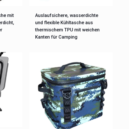
che mit
Auslaufsichere, wasserdichte
rdicht,
und flexible Kühltasche aus
er
thermischem TPU mit weichen
Kanten für Camping