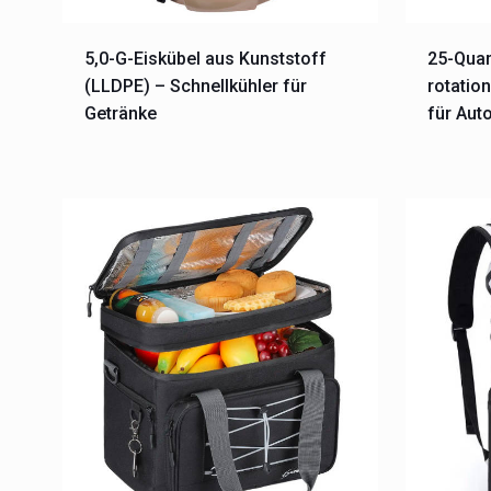
5,0-G-Eiskübel aus Kunststoff
25-Quar
(LLDPE) – Schnellkühler für
rotatio
Getränke
für Aut