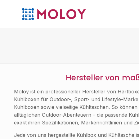
Hersteller von ma
Moloy ist ein professioneller Hersteller von Hartboxen
Kühlboxen für Outdoor-, Sport- und Lifestyle-Marke
Kühlboxen sowie vielseitige Kühltaschen. So können
alltäglichen Outdoor-Abenteuern – die passende Kü
exakt ihren Spezifikationen, Markenrichtlinien und Z
Jede von uns hergestellte Kühlbox und Kühltasche ist