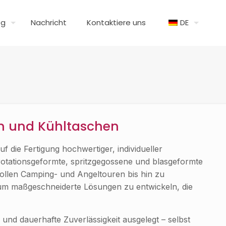
og
Nachricht
Kontaktiere uns
DE
en und Kühltaschen
uf die Fertigung hochwertiger, individueller
rotationsgeformte, spritzgegossene und blasgeformte
ollen Camping- und Angeltouren bis hin zu
um maßgeschneiderte Lösungen zu entwickeln, die
 und dauerhafte Zuverlässigkeit ausgelegt – selbst