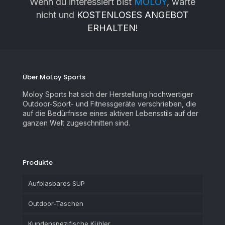
Wenn du interessiert bist
MOLOY
, warte
nicht und
KOSTENLOSES ANGEBOT
ERHALTEN!
Über MoLoy Sports
Moloy Sports hat sich der Herstellung hochwertiger
Outdoor-Sport- und Fitnessgeräte verschrieben, die
auf die Bedürfnisse eines aktiven Lebensstils auf der
ganzen Welt zugeschnitten sind.
Produkte
Aufblasbares SUP
Outdoor-Taschen
Kundenspezifische Kühler