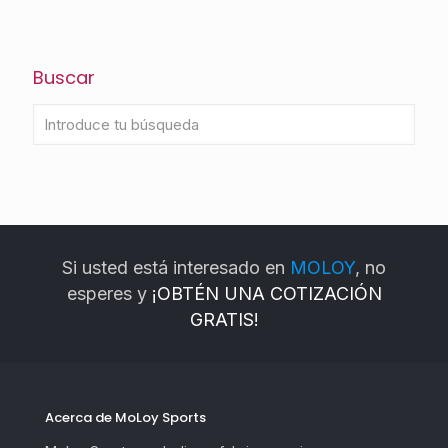
Buscar
Si usted está interesado en
MOLOY
, no
esperes y
¡OBTÉN UNA COTIZACIÓN
GRATIS!
Acerca de MoLoy Sports