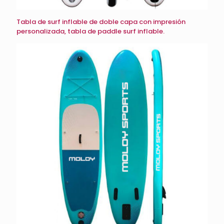
Tabla de surf inflable de doble capa con impresión
personalizada, tabla de paddle surf inflable.