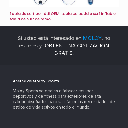
Tabla de surf portátil OEM, tabla de paddle surf inflable,
tabla de surf de remo
Si usted está interesado en
MOLOY
, no
esperes y
¡OBTÉN UNA COTIZACIÓN
GRATIS!
Acerca de MoLoy Sports
Moloy Sports se dedica a fabricar equipos
deportivos y de fitness para exteriores de alta
calidad diseñados para satisfacer las necesidades de
estilos de vida activos en todo el mundo.