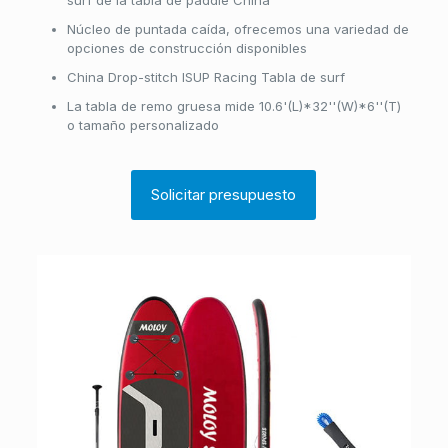
surf de la tabla de paddle China
Núcleo de puntada caída, ofrecemos una variedad de
opciones de construcción disponibles
China Drop-stitch ISUP Racing Tabla de surf
La tabla de remo gruesa mide 10.6'(L)*32''(W)*6''(T)
o tamaño personalizado
Solicitar presupuesto