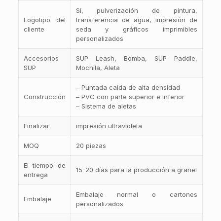
Sí, pulverización de pintura,
Logotipo del
transferencia de agua, impresión de
cliente
seda y gráficos imprimibles
personalizados
Accesorios
SUP Leash, Bomba, SUP Paddle,
SUP
Mochila, Aleta
– Puntada caída de alta densidad
Construcción
– PVC con parte superior e inferior
– Sistema de aletas
Finalizar
impresión ultravioleta
MOQ
20 piezas
El tiempo de
15-20 días para la producción a granel
entrega
Embalaje normal o cartones
Embalaje
personalizados