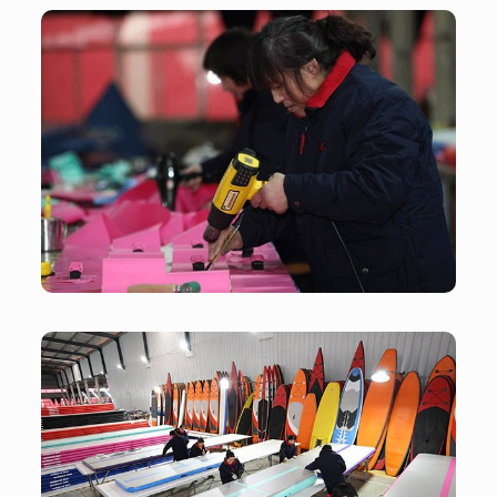
Taller
Taller