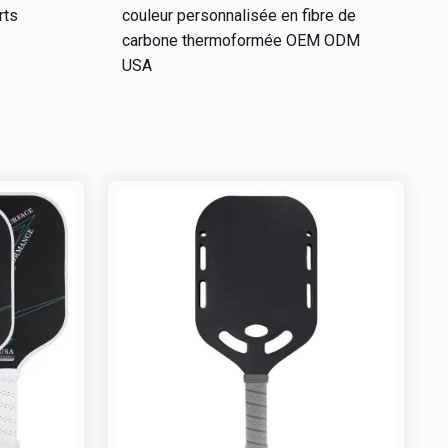
rts
couleur personnalisée en fibre de
carbone thermoformée OEM ODM
USA