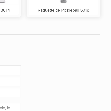
l 8014
Raquette de Pickleball 8018