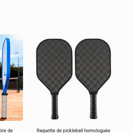
ibre de
Raquette de pickleball homologuée