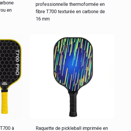
carbone
professionnelle thermoformée en
rou en
fibre T700 texturée en carbone de
16 mm
 T700 à
Raquette de pickleball imprimée en