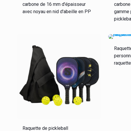
carbone de 16 mm d'épaisseur
carbone
avec noyau en nid d'abeille en PP
gamme p
pickleba
Raquette
personna
raquette
Raquette de pickleball