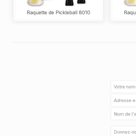
Raquette de Pickleball 8010
Raque