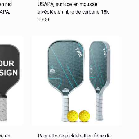
en nid
USAPA, surface en mousse
SAPA,
alvéolée en fibre de carbone 18k
T700
ée en
Raquette de pickleball en fibre de