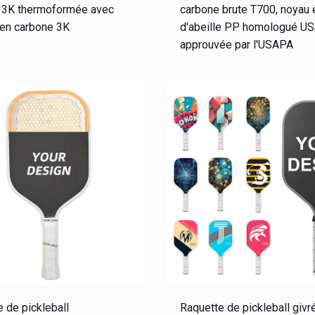
 3K thermoformée avec
carbone brute T700, noyau 
 en carbone 3K
d'abeille PP homologué U
approuvée par l'USAPA
 de pickleball
Raquette de pickleball givr