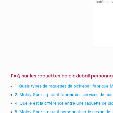
FAQ sur les raquettes de pickleball personna
1. Quels types de raquettes de pickleball fabrique 
2. Moloy Sports peut-il fournir des services de ma
4. Quelle est la différence entre une raquette de p
5. Moloy Sports peut-il personnaliser le design, le 