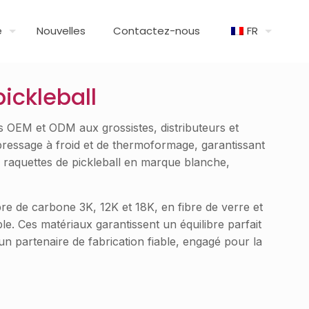
e
Nouvelles
Contactez-nous
FR
ickleball
 OEM et ODM aux grossistes, distributeurs et
pressage à froid et de thermoformage, garantissant
s raquettes de pickleball en marque blanche,
re de carbone 3K, 12K et 18K, en fibre de verre et
. Ces matériaux garantissent un équilibre parfait
'un partenaire de fabrication fiable, engagé pour la