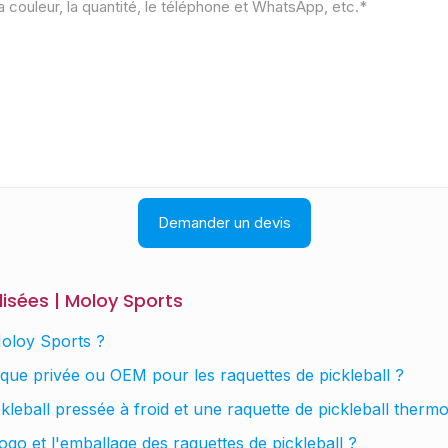
lisées | Moloy Sports
Moloy Sports ?
rque privée ou OEM pour les raquettes de pickleball ?
ickleball pressée à froid et une raquette de pickleball ther
logo et l'emballage des raquettes de pickleball ?