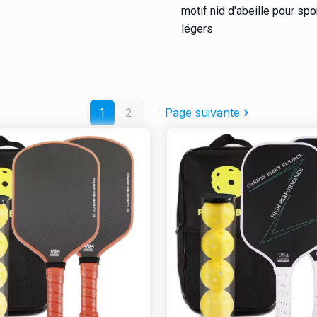
motif nid d'abeille pour spo
légers
1
2
Page suivante