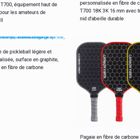
personnalisée en fibre de 
 T700, équipement haut de
T700 18K 3K 16 mm avec t
our les amateurs de
nid d'abeille durable
ll
 de pickleball légère et
lisée, surface en graphite,
 en fibre de carbone
Pagaie en fibre de carbone