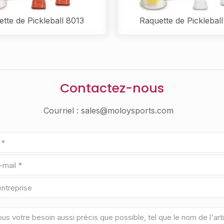
tte de Pickleball 8013
Raquette de Picklebal
Contactez-nous
Courriel :
sales@moloysports.com