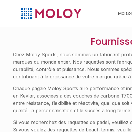
Maiso
Fourniss
Chez Moloy Sports, nous sommes un fabricant profess
marques du monde entier. Nos raquettes sont fabriqu
durabilité, contrôle et puissance. Nous sommes spécia
contribuant à la croissance de votre marque grâce à u
Chaque pagaie Moloy Sports allie performance et inno
en Kevlar, associées à des couches de carbone T700 
entre résistance, flexibilité et réactivité, quel que s
qualité, la personnalisation et le succès à long term
Si vous recherchez des raquettes de padel, veuillez 
Si vous voulez des raquettes de beach tennis, veuille