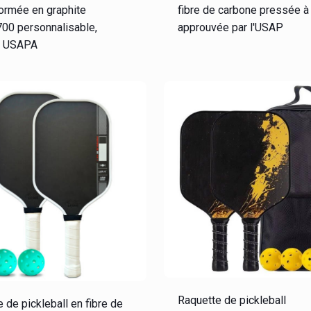
ormée en graphite
fibre de carbone pressée à 
00 personnalisable,
approuvée par l'USAP
ée USAPA
Raquette de pickleball
 de pickleball en fibre de