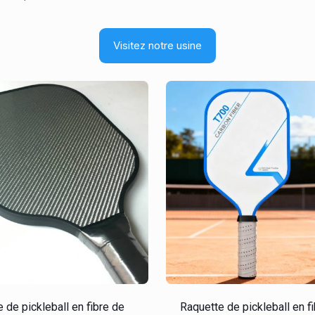
Visitez notre usine
 de pickleball en fibre de
Raquette de pickleball en f