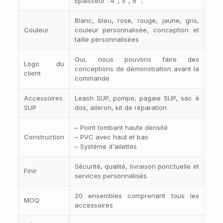
Épaisseur : 4″, 5″, 6″ ;
Blanc, bleu, rose, rouge, jaune, gris,
Couleur
couleur personnalisée, conception et
taille personnalisées
Oui, nous pouvons faire des
Logo du
conceptions de démonstration avant la
client
commande
Accessoires
Leash SUP, pompe, pagaie SUP, sac à
SUP
dos, aileron, kit de réparation
– Point tombant haute densité
Construction
– PVC avec haut et bas
– Système d'ailettes
Sécurité, qualité, livraison ponctuelle et
Finir
services personnalisés
20 ensembles comprenant tous les
MOQ
accessoires