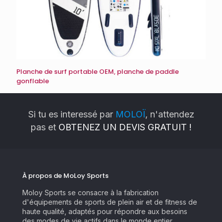
Planche de surf portable OEM, planche de paddle
gonflable
Si tu es interessé par
MOLOÏ
, n'attendez
pas et
OBTENEZ UN DEVIS GRATUIT !
À propos de MoLoy Sports
Moloy Sports se consacre à la fabrication
d'équipements de sports de plein air et de fitness de
haute qualité, adaptés pour répondre aux besoins
des modes de vie actifs dans le monde entier.