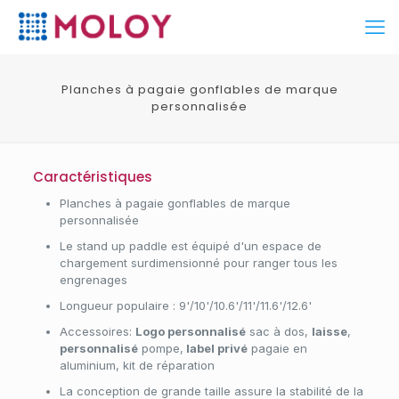
Planches à pagaie gonflables de marque
personnalisée
Caractéristiques
Planches à pagaie gonflables de marque
personnalisée
Le stand up paddle est équipé d'un espace de
chargement surdimensionné pour ranger tous les
engrenages
Longueur populaire : 9'/10'/10.6'/11'/11.6'/12.6'
Accessoires:
Logo personnalisé
sac à dos,
laisse
,
personnalisé
pompe,
label privé
pagaie en
aluminium, kit de réparation
La conception de grande taille assure la stabilité de la