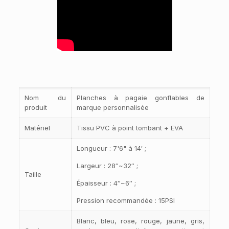
Nom du
Planches à pagaie gonflables de
produit
marque personnalisée
Matériel
Tissu PVC à point tombant + EVA
Longueur : 7'6" à 14′ ;
Largeur : 28″~32″ ;
Taille
Épaisseur : 4″~6″ ;
Pression recommandée : 15PSI
Blanc, bleu, rose, rouge, jaune, gris,