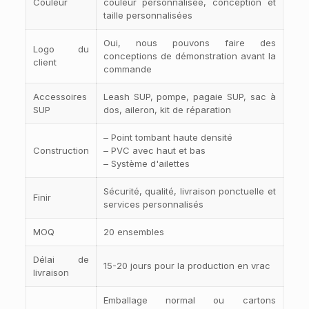
Couleur
couleur personnalisée, conception et
taille personnalisées
Oui, nous pouvons faire des
Logo du
conceptions de démonstration avant la
client
commande
Accessoires
Leash SUP, pompe, pagaie SUP, sac à
SUP
dos, aileron, kit de réparation
– Point tombant haute densité
Construction
– PVC avec haut et bas
– Système d'ailettes
Sécurité, qualité, livraison ponctuelle et
Finir
services personnalisés
MOQ
20 ensembles
Délai de
15-20 jours pour la production en vrac
livraison
Emballage normal ou cartons