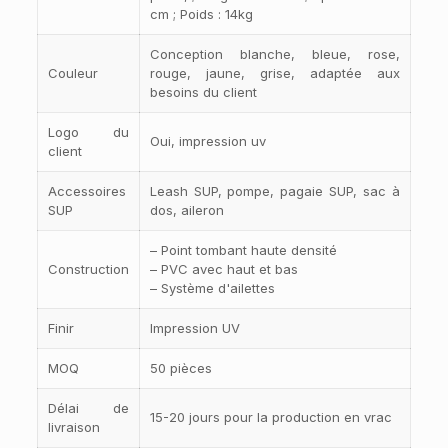
cm ; Poids : 14kg
Conception blanche, bleue, rose,
Couleur
rouge, jaune, grise, adaptée aux
besoins du client
Logo du
Oui, impression uv
client
Accessoires
Leash SUP, pompe, pagaie SUP, sac à
SUP
dos, aileron
– Point tombant haute densité
Construction
– PVC avec haut et bas
– Système d'ailettes
Finir
Impression UV
MOQ
50 pièces
Délai de
15-20 jours pour la production en vrac
livraison