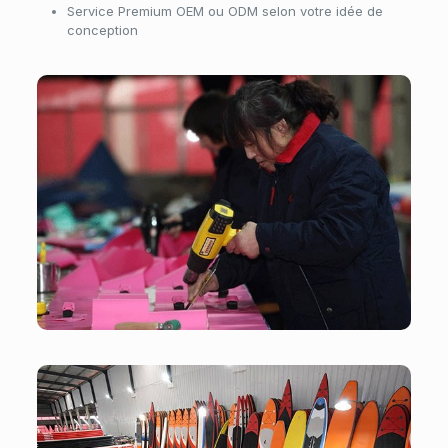
Service Premium OEM ou ODM selon votre idée de
conception
Atelier