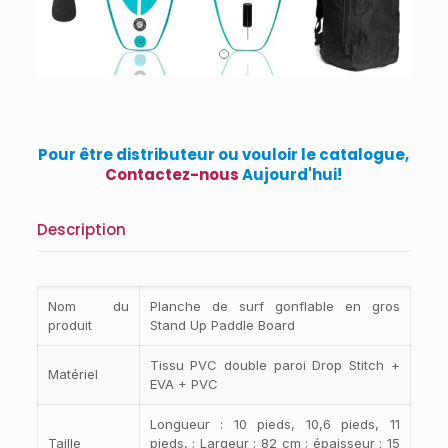
Pour être distributeur ou vouloir le catalogue,
Contactez-nous
Aujourd'hui!
Description
Nom du
Planche de surf gonflable en gros
produit
Stand Up Paddle Board
Tissu PVC double paroi Drop Stitch +
Matériel
EVA + PVC
Longueur : 10 pieds, 10,6 pieds, 11
Taille
pieds, ; Largeur : 82 cm ; épaisseur : 15