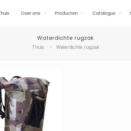
Thuis
Over ons
Producten
Catalogus
Waterdichte rugzak
Thuis
Waterdichte rugzak