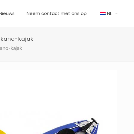
Nieuws
Neem contact met ons op
NL
 kano-kajak
ano-kajak