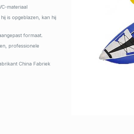
VC-materiaal
hij is opgeblazen, kan hij
ngepast formaat.
en, professionele
brikant China Fabriek