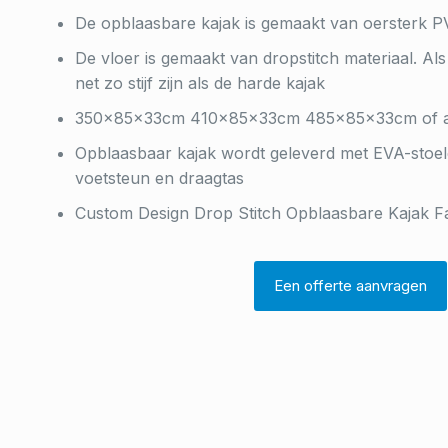
De opblaasbare kajak is gemaakt van oersterk P
De vloer is gemaakt van dropstitch materiaal. Als 
net zo stijf zijn als de harde kajak
350x85x33cm 410x85x33cm 485x85x33cm of aa
Opblaasbaar
kajak wordt geleverd met EVA-stoel
voetsteun en draagtas
Custom Design Drop Stitch Opblaasbare Kajak Fa
Een offerte aanvragen