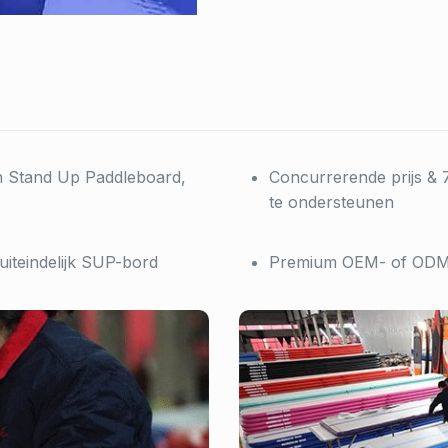
n Stand Up Paddleboard,
Concurrerende prijs & 
te ondersteunen
 uiteindelijk SUP-bord
Premium OEM- of ODM-