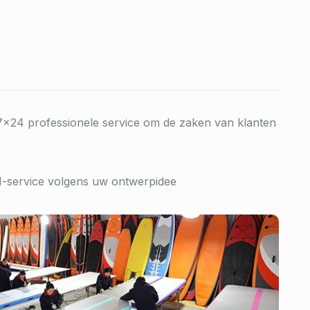
7×24 professionele service om de zaken van klanten
service volgens uw ontwerpidee
Werkplaats