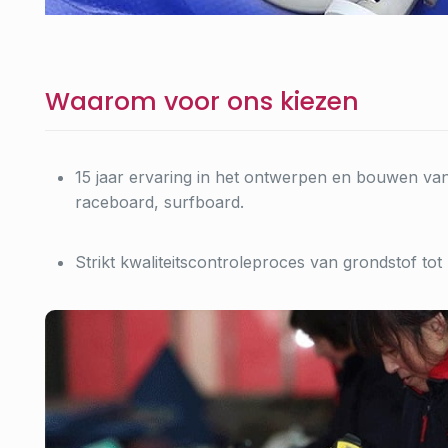
Waarom voor ons kiezen
15 jaar ervaring in het ontwerpen en bouwen va
raceboard, surfboard.
Strikt kwaliteitscontroleproces van grondstof tot
Werkplaats