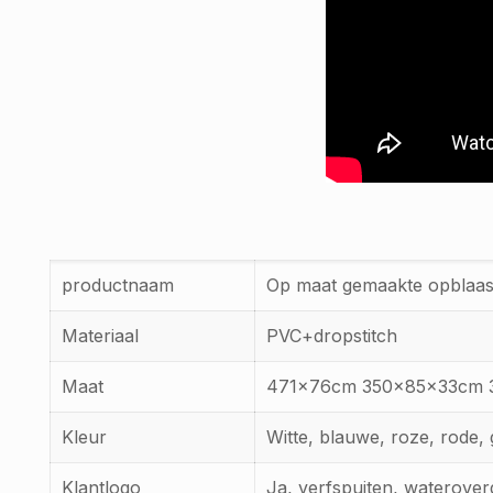
productnaam
Op maat gemaakte opblaas
Materiaal
PVC+dropstitch
Maat
471x76cm 350x85x33cm 38
Kleur
Witte, blauwe, roze, rode, 
Klantlogo
Ja, verfspuiten, waterover