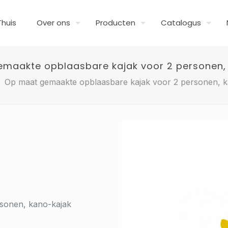
Thuis
Over ons
Producten
Catalogus
maakte opblaasbare kajak voor 2 personen,
Op maat gemaakte opblaasbare kajak voor 2 personen, k
sonen, kano-kajak