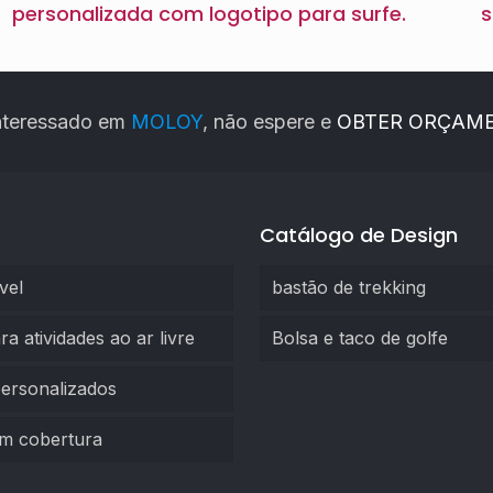
personalizada com logotipo para surfe.
s
interessado em
MOLOY
, não espere e
OBTER ORÇAME
Catálogo de Design
vel
bastão de trekking
ra atividades ao ar livre
Bolsa e taco de golfe
personalizados
m cobertura