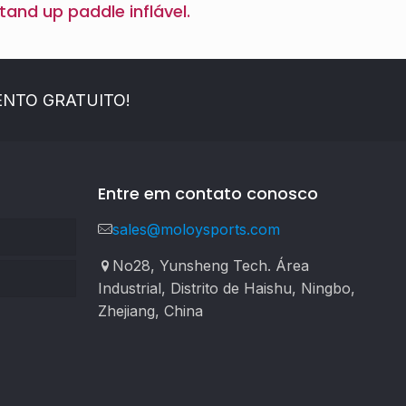
tand up paddle inflável.
NTO GRATUITO!
Entre em contato conosco
sales@moloysports.com
No28, Yunsheng Tech. Área
Industrial, Distrito de Haishu, Ningbo,
Zhejiang, China