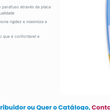
 parafuso através da placa
qualidade
ciona rigidez e maximiza a
o que é confortável e
tribuidor ou Quer o Catálogo,
Cont