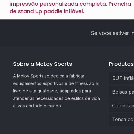
impressão personalizada completa. Prancha
de stand up paddle inflável.
Se você estiver 
Sobre a MoLoy Sports
Produtos
A Moloy Sports se dedica a fabricar
SUP inflá
equipamentos esportivos e de fitness ao ar
livre de alta qualidade, adaptados para
Bolsas pa
atender às necessidades de estilos de vida
Coolers 
ativos em todo o mundo.
Tenda co