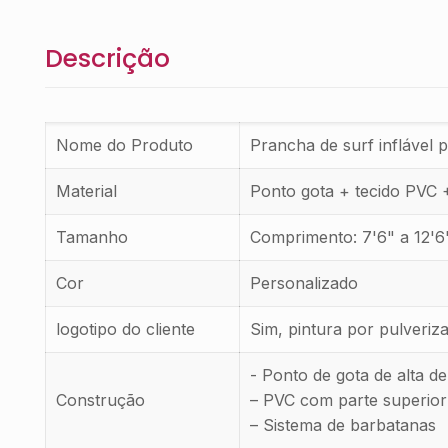
Descrição
Nome do Produto
Prancha de surf inflável 
Material
Ponto gota + tecido PVC
Tamanho
Comprimento: 7'6" a 12'6"
Cor
Personalizado
logotipo do cliente
Sim, pintura por pulveriz
- Ponto de gota de alta d
Construção
– PVC com parte superior 
– Sistema de barbatanas