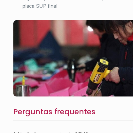
placa SUP final
Oficina
Perguntas frequentes