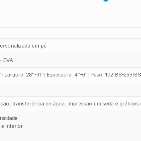
personalizada em pé
 + EVA
; Largura: 28″-31″; Espessura: 4″-6″; Peso: 102IBS-259IBS
ação, transferência de água, impressão em seda e gráficos 
ensidade
e inferior