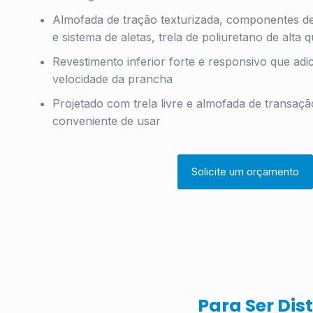
Almofada de tração texturizada, componentes de
e sistema de aletas, trela de poliuretano de alta 
Revestimento inferior forte e responsivo que adi
velocidade da prancha
Projetado com trela livre e almofada de transaçã
conveniente de usar
Solicite um orçamento
Para Ser Dis