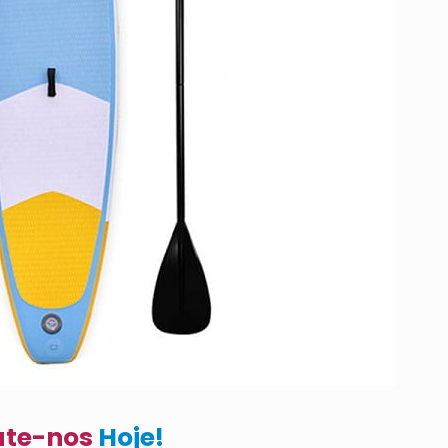
ate-nos
Hoje!