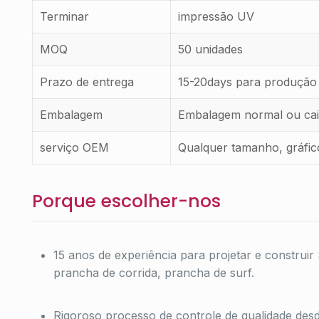
Terminar
impressão UV
MOQ
50 unidades
Prazo de entrega
15-20days para produçã
Embalagem
Embalagem normal ou cai
serviço OEM
Qualquer tamanho, gráfico
Porque escolher-nos
15 anos de experiência para projetar e construi
prancha de corrida, prancha de surf.
Rigoroso processo de controle de qualidade desd