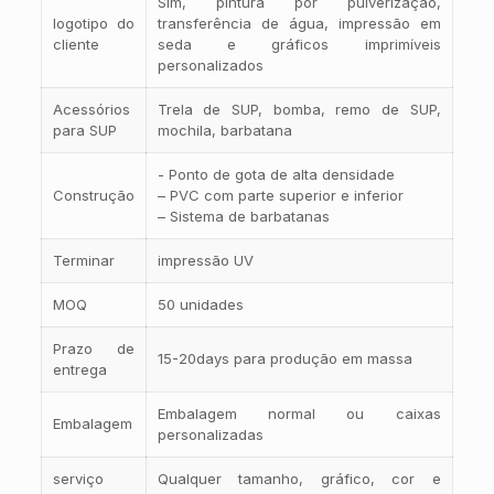
Sim, pintura por pulverização,
logotipo do
transferência de água, impressão em
cliente
seda e gráficos imprimíveis
personalizados
Acessórios
Trela de SUP, bomba, remo de SUP,
para SUP
mochila, barbatana
- Ponto de gota de alta densidade
Construção
– PVC com parte superior e inferior
– Sistema de barbatanas
Terminar
impressão UV
MOQ
50 unidades
Prazo de
15-20days para produção em massa
entrega
Embalagem normal ou caixas
Embalagem
personalizadas
serviço
Qualquer tamanho, gráfico, cor e