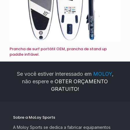
Prancha de surf portátil OEM, prancha de stand up
paddle inflável.
Se você estiver interessado em
MOLOY
,
não espere e
OBTER ORÇAMENTO
GRATUITO!
Sobre a MoLoy Sports
A Moloy Sports se dedica a fabricar equipamentos