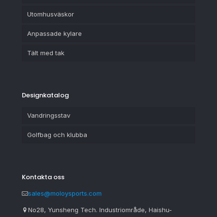
Utomhusväskor
Anpassade kylare
Tält med tak
Designkatalog
Vandringsstav
Golfbag och klubba
Kontakta oss
sales@moloysports.com
No28, Yunsheng Tech. Industriområde, Haishu-