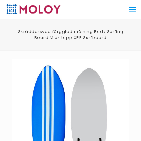
Skräddarsydd färgglad målning Body Surfing
Board Mjuk topp XPE Surfboard