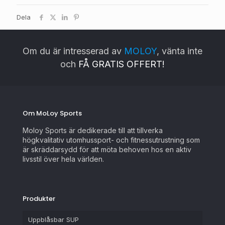
Dela
Om du är intresserad av
MOLOY
, vänta inte
och
FÅ GRATIS OFFERT!
Om MoLoy Sports
Moloy Sports är dedikerade till att tillverka
högkvalitativ utomhussport- och fitnessutrustning som
är skräddarsydd för att möta behoven hos en aktiv
livsstil över hela världen.
Produkter
Uppblåsbar SUP