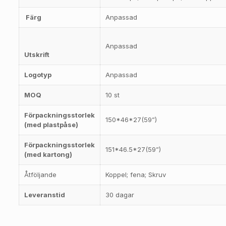
Färg
Anpassad
Anpassad
Utskrift
Logotyp
Anpassad
MOQ
10 st
Förpackningsstorlek
150*46*27(59”)
(med plastpåse)
Förpackningsstorlek
151*46.5*27(59”)
(med kartong)
Åtföljande
Koppel; fena; Skruv
Leveranstid
30 dagar