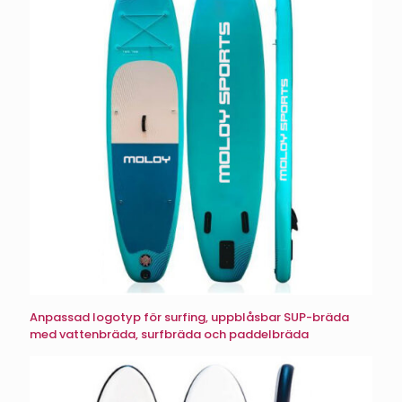
Anpassad logotyp för surfing, uppblåsbar SUP-bräda
med vattenbräda, surfbräda och paddelbräda