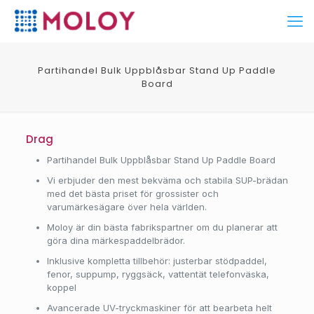
Partihandel Bulk Uppblåsbar Stand Up Paddle
Board
Drag
Partihandel Bulk Uppblåsbar Stand Up Paddle Board
Vi erbjuder den mest bekväma och stabila SUP-brädan
med det bästa priset för grossister och
varumärkesägare över hela världen.
Moloy är din bästa fabrikspartner om du planerar att
göra dina märkespaddelbrädor.
Inklusive kompletta tillbehör: justerbar stödpaddel,
fenor, suppump, ryggsäck, vattentät telefonväska,
koppel
Avancerade UV-tryckmaskiner för att bearbeta helt