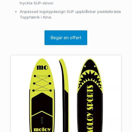
tryckta SUP-skivor.
Anpassad logotypdesign SUP uppblåsbar paddelbräda
Toppfabrik i Kina.
Begär en offert