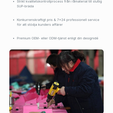
Strikt kvalitetskontrollprocess från råmaterial till slutlig
SUP-bräda
Konkurrenskraftigt pris & 7×24 professionell service
för att stödja kunders affärer
Premium OEM- eller ODM-tjänst enligt din designidé
Verkstad