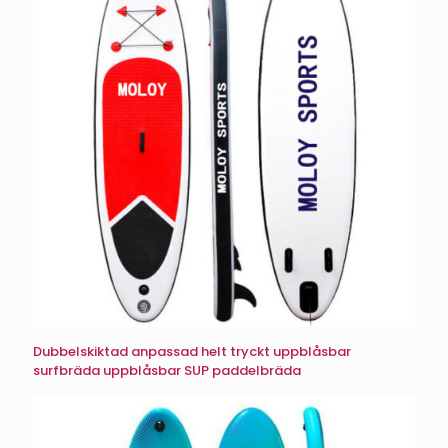
Dubbelskiktad anpassad helt tryckt uppblåsbar
surfbräda uppblåsbar SUP paddelbräda