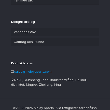
Tält med tak
Designkatalog
Vandringsstav
Golfbag och klubba
Kontakta oss
sales@moloysports.com
No28, Yunsheng Tech. Industriområde, Haishu-
distriktet, Ningbo, Zhejiang, Kina
©2009-2025 Moloy Sports. Alla rättigheter förbehållna.