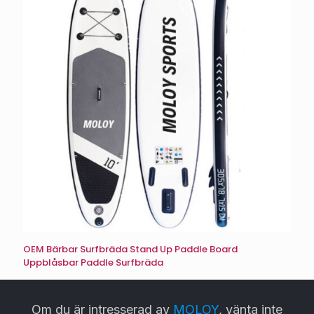
OEM Bärbar Surfbräda Stand Up Paddle Board
Uppblåsbar Paddle Surfbräda
Om du är intresserad av
MOLOY
, vänta inte