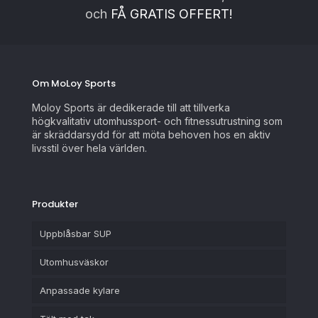
och
FÅ GRATIS OFFERT!
Om MoLoy Sports
Moloy Sports är dedikerade till att tillverka
högkvalitativ utomhussport- och fitnessutrustning som
är skräddarsydd för att möta behoven hos en aktiv
livsstil över hela världen.
Produkter
Uppblåsbar SUP
Utomhusväskor
Anpassade kylare