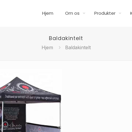
Hjem
Om os
Produkter
Baldakintelt
Hjem
Baldakintelt