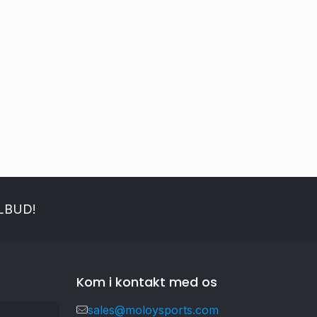
ILBUD!
Kom i kontakt med os
sales@moloysports.com