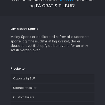
og
FÅ GRATIS TILBUD!
Om MoLoy Sports
Moloy Sports er dedikeret til at fremstille udendørs
sports- og fitnessudstyr af høj kvalitet, der er
skræddersyet til at opfylde behovene for en aktiv
livsstil verden over.
Produkter
Oppustelig SUP
Udendørstasker
Custom kølere