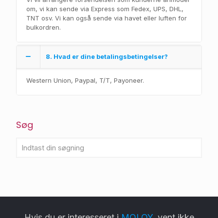
om, vi kan sende via Express som Fedex, UPS, DHL,
TNT osv. Vi kan også sende via havet eller luften for
bulkordren.
8. Hvad er dine betalingsbetingelser?
Western Union, Paypal, T/T, Payoneer.
Søg
Hvis du er interesseret i
MOLOY
, vent ikke