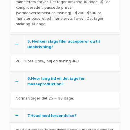
mønsterets farver. Det tager omkring 10 dage. 3) For
komplicerede tilpassede prøver
(varmeoverførselsudskrivning) - $200~$500 pr.
mønster baseret på mønsterets farver. Det tager
omkring 10 dage.
5. Hvilken slags filer accepterer du til
udskrivning?
PDF, Core Draw, høj opløsning JPG
6.Hvor lang tid vil det tage for
masseproduktion?
Normalt tager det 25 ~ 30 dage.
7.Hvad med forsendelse?
Vi vil arrangere forsendelsen som kunderne anmoder