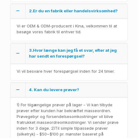
2.Er du en fabrik eller handelsvirksomhed?
Vi er OEM & ODM-producent i Kina, velkommen til at
besøge vores fabrik til enhver tid.
3.Hvor længe kan jeg få et svar, efter at jeg
har sendt en forespørgsel?
Vi vil besvare hver forespørgsel inden for 24 timer.
4. Kan du levere prøver?
1) For tilgængelige prøver på lager - Vi kan tilbyde
prøver efter kunden har bekræftet masseordren.
Prøvegebyr og forsendelsesomkostninger vil blive
fratrukket masseordreomkostninger. Vi sender prøve
inden for 3 dage. 2)Til simple tilpassede prøver
(silketryk) - $50~$100 pr. mønster baseret på