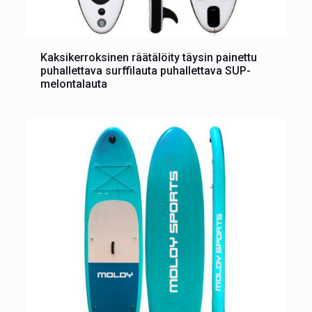
Kaksikerroksinen räätälöity täysin painettu
puhallettava surffilauta puhallettava SUP-
melontalauta