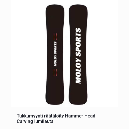
Tukkumyynti räätälöity Hammer Head
Carving lumilauta