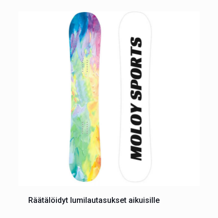
Räätälöidyt lumilautasukset aikuisille