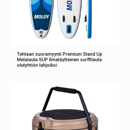
Tehtaan suoramyynti Premium Stand Up
Melalauta SUP Ilmatäytteinen surffilauta
olutyhtiön lahjoiksi