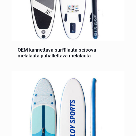
OEM kannettava surffilauta seisova
melalauta puhallettava melalauta