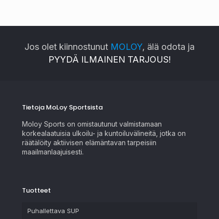
Jos olet kiinnostunut
MOLOY
, älä odota ja
PYYDÄ ILMAINEN TARJOUS!
Tietoja MoLoy Sportsista
Moloy Sports on omistautunut valmistamaan
korkealaatuisia ulkoilu- ja kuntoiluvälineitä, jotka on
räätälöity aktiivisen elämäntavan tarpeisiin
maailmanlaajuisesti.
Tuotteet
Puhallettava SUP