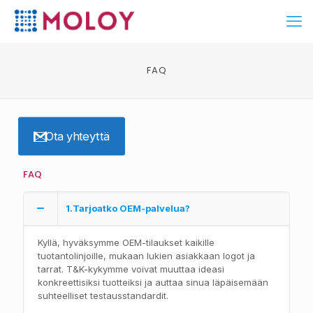
FAQ
Ota yhteyttä
FAQ
1.Tarjoatko OEM-palvelua?
Kyllä, hyväksymme OEM-tilaukset kaikille
tuotantolinjoille, mukaan lukien asiakkaan logot ja
tarrat. T&K-kykymme voivat muuttaa ideasi
konkreettisiksi tuotteiksi ja auttaa sinua läpäisemään
suhteelliset testausstandardit.