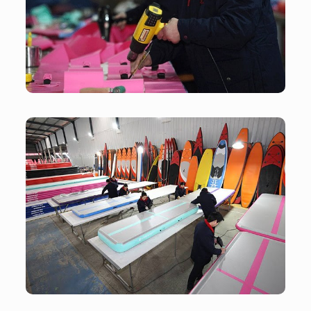
Työpaja
Työpaja