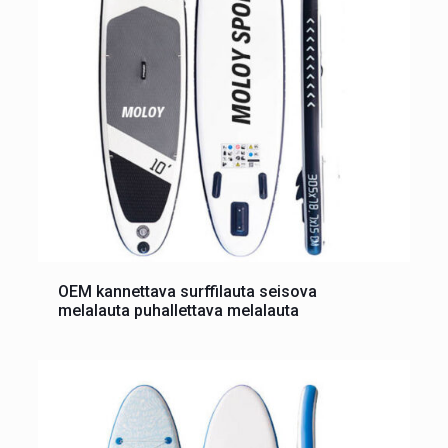
OEM kannettava surffilauta seisova
melalauta puhallettava melalauta