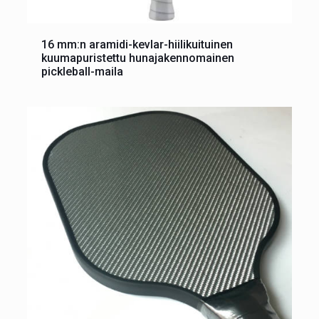
16 mm:n aramidi-kevlar-hiilikuituinen
kuumapuristettu hunajakennomainen
pickleball-maila