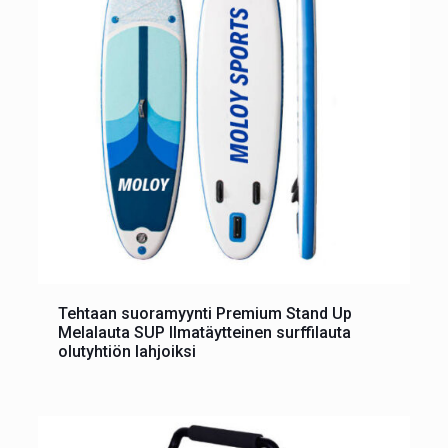
Tehtaan suoramyynti Premium Stand Up
Melalauta SUP Ilmatäytteinen surffilauta
olutyhtiön lahjoiksi