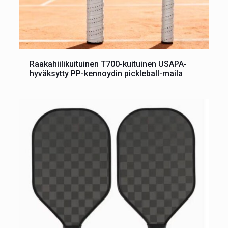
Raakahiilikuituinen T700-kuituinen USAPA-
hyväksytty PP-kennoydin pickleball-maila