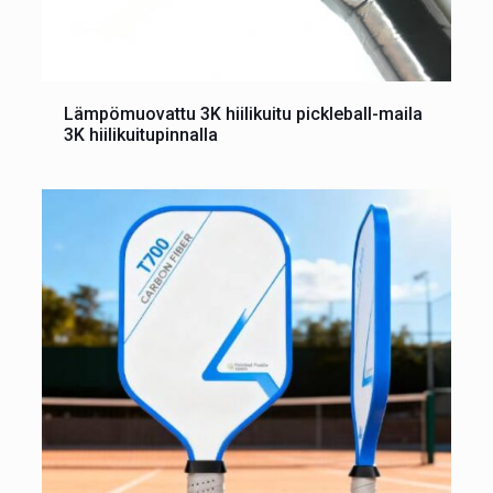
Lämpömuovattu 3K hiilikuitu pickleball-maila
3K hiilikuitupinnalla