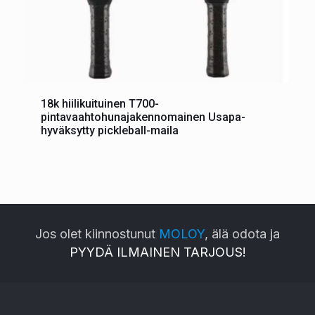
18k hiilikuituinen T700-
pintavaahtohunajakennomainen Usapa-
hyväksytty pickleball-maila
Jos olet kiinnostunut
MOLOY
, älä odota ja
PYYDÄ ILMAINEN TARJOUS!