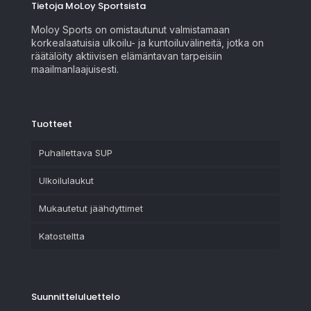
Tietoja MoLoy Sportsista
Moloy Sports on omistautunut valmistamaan
korkealaatuisia ulkoilu- ja kuntoiluvälineitä, jotka on
räätälöity aktiivisen elämäntavan tarpeisiin
maailmanlaajuisesti.
Tuotteet
Puhallettava SUP
Ulkoilulaukut
Mukautetut jäähdyttimet
Katosteltta
Suunnitteluluettelo