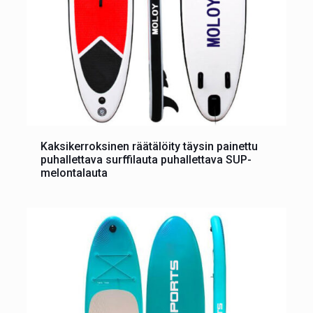
Kaksikerroksinen räätälöity täysin painettu
puhallettava surffilauta puhallettava SUP-
melontalauta