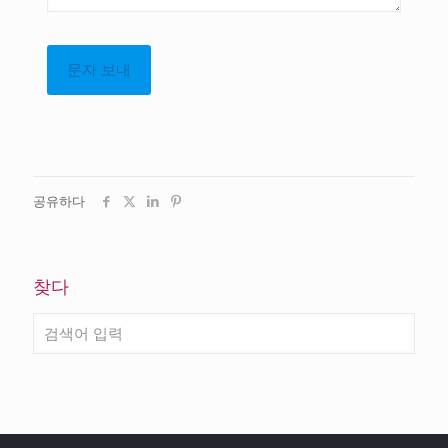
공유하다
찾다