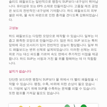
솔리드 패들보드는 일반적으로 팽창식 SUP보다 내구성이 뛰어납
니다. 유리섬유 또는 EPS 소재로 만들어집니다. 고품질 제조 공정
은 보드의 전반적인 내구성에 기여합니다. 하드 패들보드의 외부
셸은 바위, 물 속의 파편으로 인한 충격을 견디도록 강화되었습니
다.
고성능:
하드 패들보드는 다양한 모양으로 제작할 수 있습니다. 일부는 더
좁고 뾰족한 모양으로 만들어집니다. 많은 하드 SUP 보드는 특히
앞뒤에 곡선 모서리가 있어 전반적인 성능이 향상됩니다. 일부 하
드 패들보드는 변위 선체로 설계되었습니다. 이러한 선체는 파도
위로 가는 대신 파도를 가르며 속도 면에서 추가적인 이점을 제공
합니다. 하드 SUP는 서핑과 거친 물 위를 항해하는 데 더 적합합
니다.
설치가 쉽습니다
단단한 보드라면 팽창식 SUP보다 물 위에서 더 빨리 패들링을 시
작할 수 있습니다. 팽창, 수축, 바위에 의한 손상이 필요 없습니
다. 가방에 넣기 위해 SUP를 수축하는 문제를 피할 수 있습니다.
또한 펌프를 가져갈 필요도 없습니다.