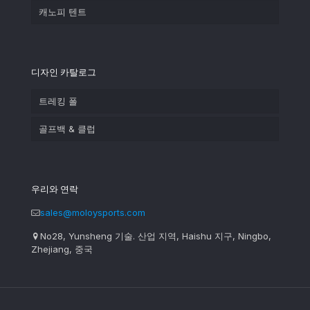
캐노피 텐트
디자인 카탈로그
트레킹 폴
골프백 & 클럽
우리와 연락
sales@moloysports.com
No28, Yunsheng 기술. 산업 지역, Haishu 지구, Ningbo,
Zhejiang, 중국