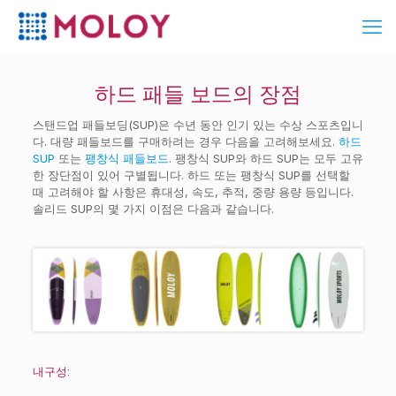
하드 패들 보드의 장점
스탠드업 패들보딩(SUP)은 수년 동안 인기 있는 수상 스포츠입니
다. 대량 패들보드를 구매하려는 경우 다음을 고려해보세요.
하드
SUP
또는
팽창식 패들보드
. 팽창식 SUP와 하드 SUP는 모두 고유
한 장단점이 있어 구별됩니다. 하드 또는 팽창식 SUP를 선택할
때 고려해야 할 사항은 휴대성, 속도, 추적, 중량 용량 등입니다.
솔리드 SUP의 몇 가지 이점은 다음과 같습니다.
내구성: