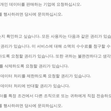
 개인 데이터를 판매하는 기업에 요청하십시오.
리를 행사하려면 당사에 문의하십시오.
는지 확인하고 싶습니다. 모든 사용자는 다음과 같은 권리가 있습
 권리가 있습니다. 이 서비스에 대해 소액의 수수료를 청구할 수
하도록 요청할 권리가 있습니다. 또한 귀하는 불완전하다고 생
터를 삭제하도록 요청할 권리가 있습니다.
인 데이터 처리를 제한하도록 요청할 권리가 있습니다.
 데이터 처리에 반대할 권리가 있습니다.
이터를 특정 조건에서 다른 조직으로 또는 귀하에게 직접 전송하
리를 행사하려면 당사에 문의하십시오.