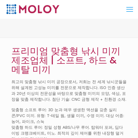
프리미엄 맞춤형 낚시 미끼
제조업체 | 소프트, 하드 &
메탈 미끼
최고의 맞춤형 낚시 미끼 공장으로서, 저희는 전 세계 낚시꾼들을
위해 설계된 고성능 미끼를 전문으로 제작합니다. ISO 인증 생산
과 20년 이상의 전문성을 바탕으로 맞춤형 미끼의 모양, 색상, 포
장을 맞춤 제작합니다. 첨단 기술: CNC 금형 제작 + 친환경 소재.
맞춤형 소프트 루어: 3D 눈과 매우 생생한 액션을 갖춘 실리
콘/PVC 미끼. 유형: T-테일 웜, 생물 미끼, 수영 미끼. 대상 어종:
농어, 파이크, 스눅
맞춤형 하드 루어: 정밀 성형 ABS/나무 루어. 탑워터 포퍼, 딥다
이빙 크랭크베이트, 미노. 최적의 깊이 제어를 위한 내장형 덜거