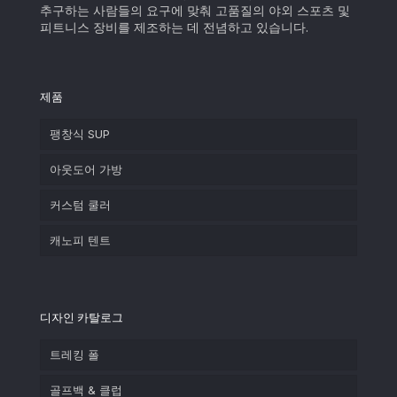
추구하는 사람들의 요구에 맞춰 고품질의 야외 스포츠 및
피트니스 장비를 제조하는 데 전념하고 있습니다.
제품
팽창식 SUP
아웃도어 가방
커스텀 쿨러
캐노피 텐트
디자인 카탈로그
트레킹 폴
골프백 & 클럽