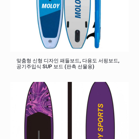
맞춤형 신형 디자인 패들보드, 다용도 서핑보드,
공기주입식 SUP 보드 (판촉 선물용)