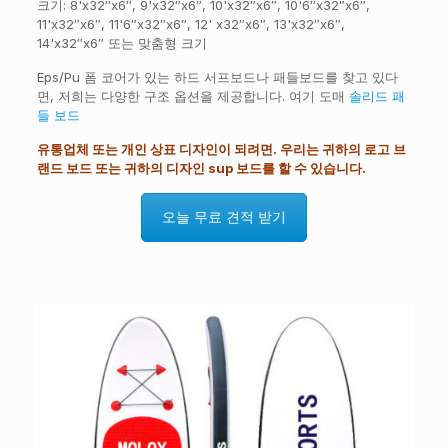
크기: 8'x32″x6″, 9'x32″x6″, 10'x32″x6″, 10'6″x32″x6″,
11'x32″x6″, 11'6″x32″x6″, 12' x32″x6″, 13'x32″x6″,
14'x32″x6″ 또는 맞춤형 크기
Eps/Pu 폼 코어가 있는 하드 서프보드나 패들보드를 찾고 있다
면, 저희는 다양한 구조 옵션을 제공합니다. 여기 도매
솔리드 패
들 보드
유통업체 또는 개인 상표 디자인이 되려면. 우리는 귀하의 로고 브
랜드 보드 또는 귀하의 디자인 sup 보드를 할 수 있습니다.
오늘 무료 견적 받기