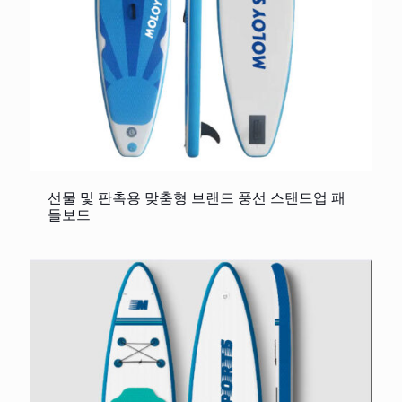
선물 및 판촉용 맞춤형 브랜드 풍선 스탠드업 패
들보드