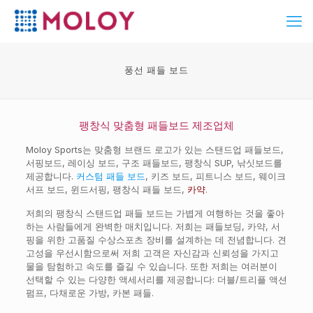
풍선 패들 보드
팽창식 맞춤형 패들보드 제조업체
Moloy Sports는 맞춤형 브랜드 로고가 있는 스탠드업 패들보드,
서핑보드, 레이싱 보드, 구조 패들보드, 팽창식 SUP, 낚싯보드를
제공합니다.
커스텀 패들 보드
, 키즈 보드, 피트니스 보드, 웨이크
서프 보드, 윈드서핑, 팽창식 패들 보드,
카약
.
저희의 팽창식 스탠드업 패들 보드는 가볍게 여행하는 것을 좋아
하는 사람들에게 완벽한 매치입니다. 저희는 패들보딩, 카약, 서
핑을 위한 고품질 수상스포츠 장비를 설계하는 데 전념합니다. 견
고성을 우선시함으로써 저희 고객은 자신감과 신뢰성을 가지고
물을 탐험하고 속도를 즐길 수 있습니다. 또한 저희는 여러분이
선택할 수 있는 다양한 액세서리를 제공합니다: 더블/트리플 액션
펌프, 다채로운 가방, 카본 패들.