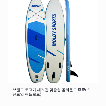
브랜드 로고가 새겨진 맞춤형 올라운드 SUP(스
탠드업 패들보드)