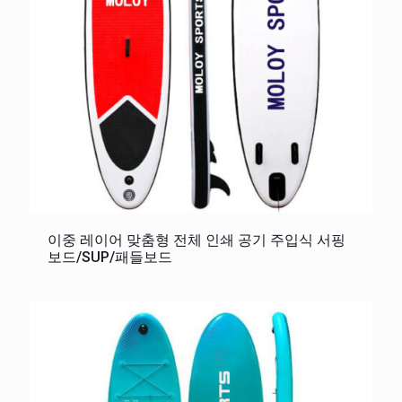
이중 레이어 맞춤형 전체 인쇄 공기 주입식 서핑
보드/SUP/패들보드