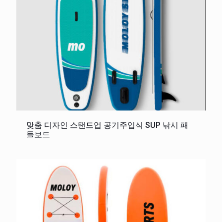
맞춤 디자인 스탠드업 공기주입식 SUP 낚시 패
들보드