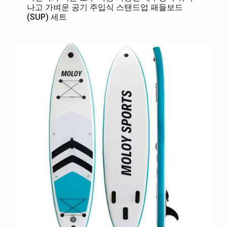
나고 가벼운 공기 주입식 스탠드업 패들보드
(SUP) 세트