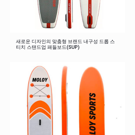
새로운 디자인의 맞춤형 브랜드 내구성 드롭 스
티치 스탠드업 패들보드(SUP)