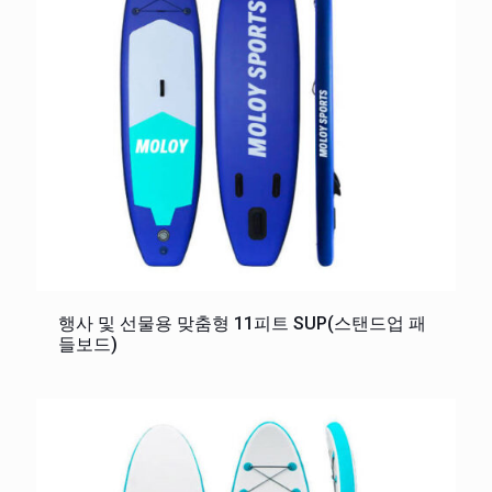
행사 및 선물용 맞춤형 11피트 SUP(스탠드업 패
들보드)