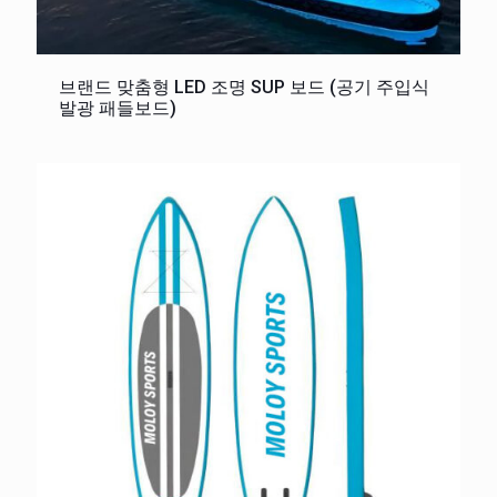
브랜드 맞춤형 LED 조명 SUP 보드 (공기 주입식
발광 패들보드)