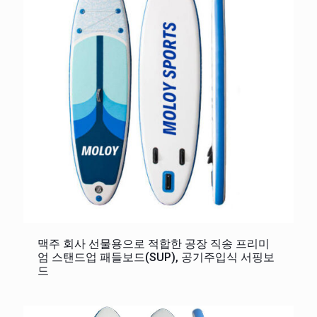
맥주 회사 선물용으로 적합한 공장 직송 프리미
엄 스탠드업 패들보드(SUP), 공기주입식 서핑보
드