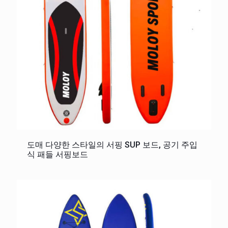
도매 다양한 스타일의 서핑 SUP 보드, 공기 주입
식 패들 서핑보드