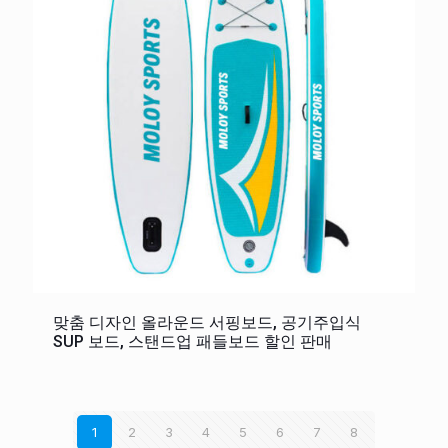
맞춤 디자인 올라운드 서핑보드, 공기주입식
SUP 보드, 스탠드업 패들보드 할인 판매
1
2
3
4
5
6
7
8