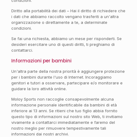
condizioni.
Diritto alla portabilità dei dati – Hai il diritto di richiedere che
i dati che abbiamo raccolto vengano trasferiti a un'altra
organizzazione o direttamente a te, a determinate
condizioni.
Se fai una richiesta, abbiamo un mese per risponderti. Se
desideri esercitare uno di questi diritti, ti preghiamo di
contattarci.
Informazioni per bambini
Un'altra parte della nostra priorità è aggiungere protezione
per i bambini durante l'uso di Internet. Incoraggiamo
genitori e tutori a osservare, partecipare e/o monitorare e
guidare la loro attività online.
Moloy Sports non raccoglie consapevolmente alcuna
informazione personale identificabile da bambini di età
inferiore ai 13 anni. Se ritieni che tuo figlio abbia fornito
questo tipo di informazioni sul nostro sito Web, ti invitiamo
vivamente a contattarci immediatamente e faremo del
nostro meglio per rimuovere tempestivamente tali
informazioni dai nostri archivi.