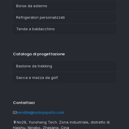
Borse da esterno
Refrigeratori personalizzati
Tenda a baldacchino
Catalogo di progettazione
Bastone da trekking
Sacca e mazza da golf
Contattaci
vendite@moloysports.com
No28, Yunsheng Tech. Zona industriale, distretto di
Haishu, Ningbo, Zhejiang, Cina