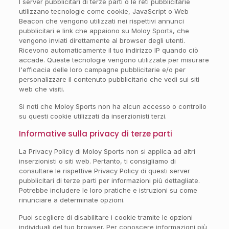
I server pubblicitari di terze parti o le reti pubblicitarie
utilizzano tecnologie come cookie, JavaScript o Web
Beacon che vengono utilizzati nei rispettivi annunci
pubblicitari e link che appaiono su Moloy Sports, che
vengono inviati direttamente al browser degli utenti.
Ricevono automaticamente il tuo indirizzo IP quando ciò
accade. Queste tecnologie vengono utilizzate per misurare
l'efficacia delle loro campagne pubblicitarie e/o per
personalizzare il contenuto pubblicitario che vedi sui siti
web che visiti.
Si noti che Moloy Sports non ha alcun accesso o controllo
su questi cookie utilizzati da inserzionisti terzi.
Informative sulla privacy di terze parti
La Privacy Policy di Moloy Sports non si applica ad altri
inserzionisti o siti web. Pertanto, ti consigliamo di
consultare le rispettive Privacy Policy di questi server
pubblicitari di terze parti per informazioni più dettagliate.
Potrebbe includere le loro pratiche e istruzioni su come
rinunciare a determinate opzioni.
Puoi scegliere di disabilitare i cookie tramite le opzioni
individuali del tuo browser. Per conoscere informazioni più