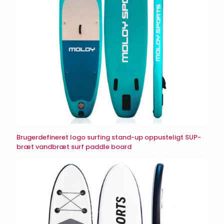
Brugerdefineret logo surfing stand-up oppusteligt SUP-
bræt vandbræt surf paddle board