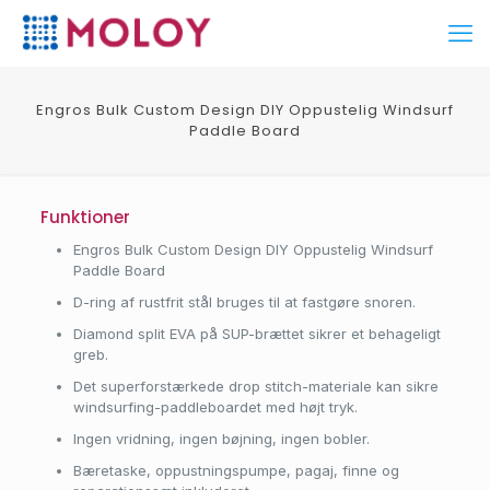
Engros Bulk Custom Design DIY Oppustelig Windsurf
Paddle Board
Funktioner
Engros Bulk Custom Design DIY Oppustelig Windsurf
Paddle Board
D-ring af rustfrit stål bruges til at fastgøre snoren.
Diamond split EVA på SUP-brættet sikrer et behageligt
greb.
Det superforstærkede drop stitch-materiale kan sikre
windsurfing-paddleboardet med højt tryk.
Ingen vridning, ingen bøjning, ingen bobler.
Bæretaske, oppustningspumpe, pagaj, finne og