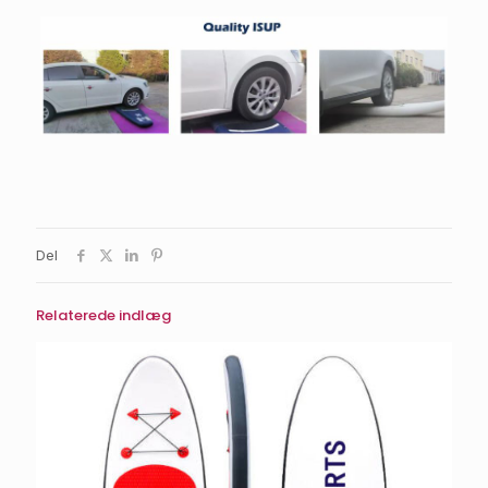
Del
Relaterede indlæg