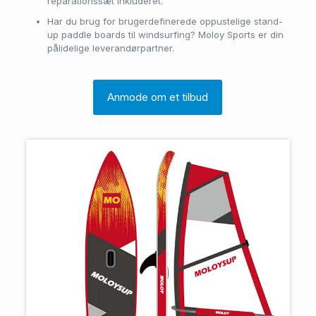
reparationssæt inkluderet.
Har du brug for brugerdefinerede oppustelige stand-
up paddle boards til windsurfing? Moloy Sports er din
pålidelige leverandørpartner.
Anmode om et tilbud