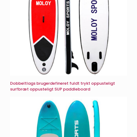
Dobbeltlags brugerdefineret fuldt trykt oppusteligt
surfbræt oppusteligt SUP paddleboard