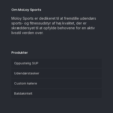
Om MoLoy Sports
Moloy Sports er dedikeret til at fremstille udendørs
sports- og fitnessudstyr af høj kvalitet, der er
skræddersyet til at opfylde behovene for en aktiv
livsstil verden over.
Produkter
Oppustelig SUP
Udendørstasker
Custom kølere
Baldakintelt