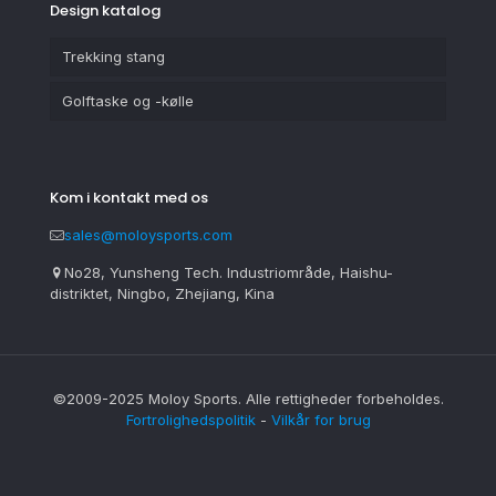
Design katalog
Trekking stang
Golftaske og -kølle
Kom i kontakt med os
sales@moloysports.com
No28, Yunsheng Tech. Industriområde, Haishu-
distriktet, Ningbo, Zhejiang, Kina
©2009-2025 Moloy Sports. Alle rettigheder forbeholdes.
Fortrolighedspolitik
-
Vilkår for brug