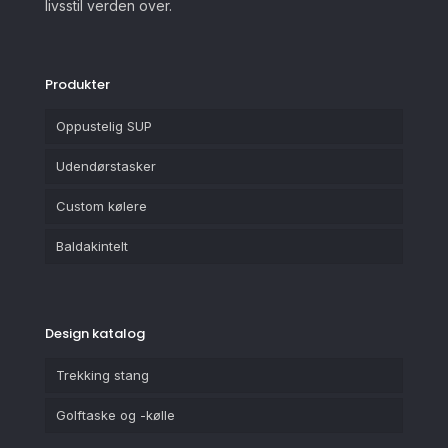
livsstil verden over.
Produkter
Oppustelig SUP
Udendørstasker
Custom kølere
Baldakintelt
Design katalog
Trekking stang
Golftaske og -kølle