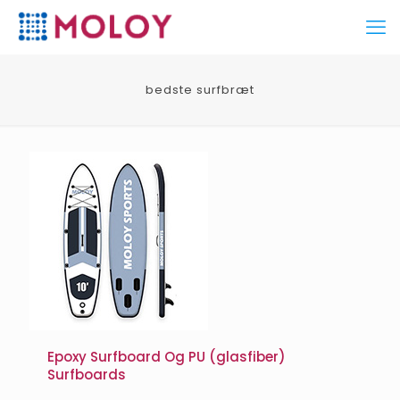
bedste surfbræt
Epoxy Surfboard Og PU (glasfiber)
Surfboards