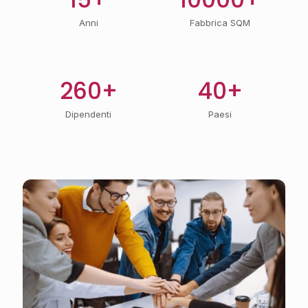
Anni
Fabbrica SQM
260+
40+
Dipendenti
Paesi