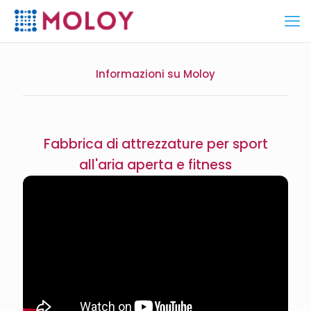
Informazioni su Moloy
Fabbrica di attrezzature per sport
all'aria aperta e fitness