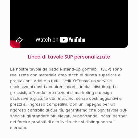
Linea di tavole SUP personalizzate
Le nostre tavole da paddle stand-up gonfiabili (SUP) sono
realizzate con materiale drop stitch di durata superiore e
prestazioni, adatte a tutti i livelli. Offriamo un servizio
esclusivo ai nostri acquirenti diretti, inclusi distributori e
grossisti, offrendo loro opzioni di marketing e design
esclusive e gratuite con marchio, senza costi aggiuntivi e
prezzi all'ingrosso competitivi. Con un impegno per un
rigoroso controllo di qualità, garantiamo che ogni tavola SUP
soddisfi gli standard più elevati, supportando i nostri partner
nel fornire prodotti di alto livello che si distinguono sul
mercato.