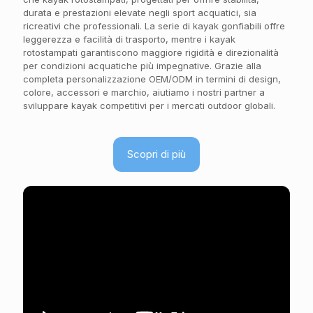
durata e prestazioni elevate negli sport acquatici, sia
ricreativi che professionali. La serie di kayak gonfiabili offre
leggerezza e facilità di trasporto, mentre i kayak
rotostampati garantiscono maggiore rigidità e direzionalità
per condizioni acquatiche più impegnative. Grazie alla
completa personalizzazione OEM/ODM in termini di design,
colore, accessori e marchio, aiutiamo i nostri partner a
sviluppare kayak competitivi per i mercati outdoor globali.
Scopri di più