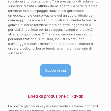
rotazionale, progettati per offrire prestazioni di isolamento
superiori, durata e affidabilità all'aperto. La serie di borse
termiche con stampaggio rotazionale garantisce
un'eccezionale conservazione del ghiaccio, ideale per
campeggio, pesca e viaggi fuoristrada, mentre la nostra
gamma di borse termiche morbide offre leggerezza e
portabilità, perfette per la spiaggia, i viaggi e le attività
all'aperto quotidiane. Offriamo un servizio completo di
personalizzazione OEM/ODM, inclusi colore, logo,
stampaggio e confezionamento, per aiutare i marchi a
creare prodotti di borse termiche a marchio privato di
successo.
Scopri di più
Linea di produzione di kayak
La nostra gamma di kayak comprende sia kayak gonfiabili
che kayak rotostampati, progettati per offrire stabilità,