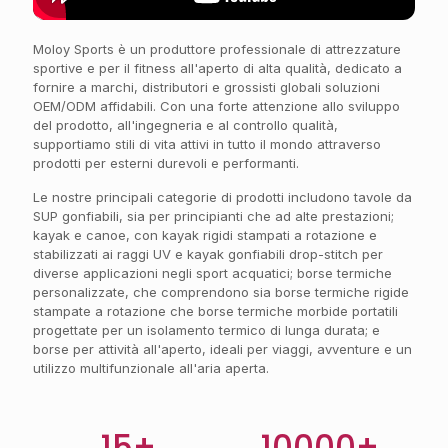
Moloy Sports è un produttore professionale di attrezzature
sportive e per il fitness all'aperto di alta qualità, dedicato a
fornire a marchi, distributori e grossisti globali soluzioni
OEM/ODM affidabili. Con una forte attenzione allo sviluppo
del prodotto, all'ingegneria e al controllo qualità,
supportiamo stili di vita attivi in tutto il mondo attraverso
prodotti per esterni durevoli e performanti.
Le nostre principali categorie di prodotti includono tavole da
SUP gonfiabili, sia per principianti che ad alte prestazioni;
kayak e canoe, con kayak rigidi stampati a rotazione e
stabilizzati ai raggi UV e kayak gonfiabili drop-stitch per
diverse applicazioni negli sport acquatici; borse termiche
personalizzate, che comprendono sia borse termiche rigide
stampate a rotazione che borse termiche morbide portatili
progettate per un isolamento termico di lunga durata; e
borse per attività all'aperto, ideali per viaggi, avventure e un
utilizzo multifunzionale all'aria aperta.
15+
10000+