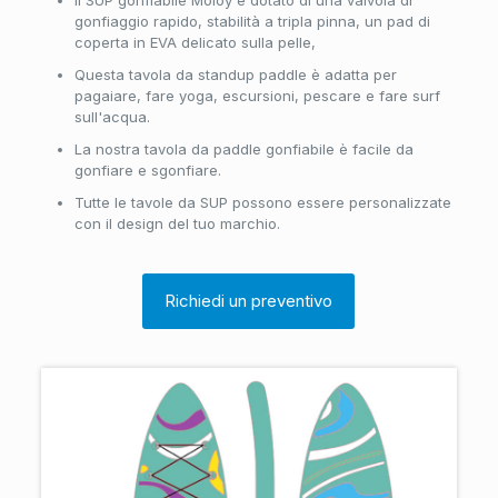
Il SUP gonfiabile Moloy è dotato di una valvola di
gonfiaggio rapido, stabilità a tripla pinna, un pad di
coperta in EVA delicato sulla pelle,
Questa tavola da standup paddle è adatta per
pagaiare, fare yoga, escursioni, pescare e fare surf
sull'acqua.
La nostra tavola da paddle gonfiabile è facile da
gonfiare e sgonfiare.
Tutte le tavole da SUP possono essere personalizzate
con il design del tuo marchio.
Richiedi un preventivo