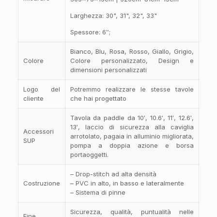
Larghezza: 30", 31", 32", 33"
Spessore: 6″;
Bianco, Blu, Rosa, Rosso, Giallo, Grigio,
Colore
Colore personalizzato, Design e
dimensioni personalizzati
Logo del
Potremmo realizzare le stesse tavole
cliente
che hai progettato
Tavola da paddle da 10′, 10.6′, 11′, 12.6′,
13′, laccio di sicurezza alla caviglia
Accessori
arrotolato, pagaia in alluminio migliorata,
SUP
pompa a doppia azione e borsa
portaoggetti.
– Drop-stitch ad alta densità
Costruzione
– PVC in alto, in basso e lateralmente
– Sistema di pinne
Sicurezza, qualità, puntualità nelle
Fine