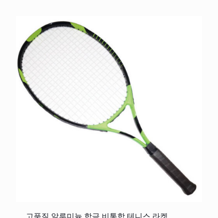
고품질 알루미늄 합금 비통합 테니스 라켓