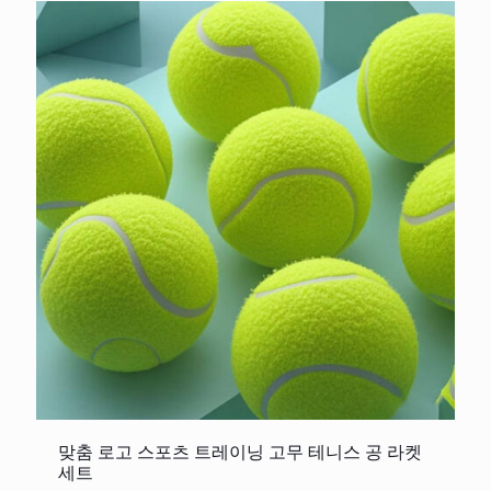
맞춤 로고 스포츠 트레이닝 고무 테니스 공 라켓
세트