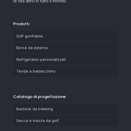
di vita attivi in tutto il mondo.
Prodotti
SUP gonfiabile
Borse da esterno
Refrigeratori personalizzati
Tenda a baldacchino
Catalogo di progettazione
Bastone da trekking
Sacca e mazza da golf